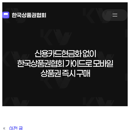
신용카드현금화 없이
한국상품권협회 가이드로 모바일
상품권 즉시 구매
«
이전 글