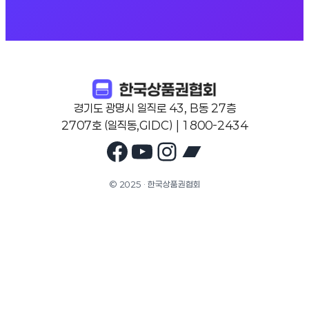
경기도 광명시 일직로 43, B동 27층
2707호 (일직동,GIDC) | 1800-2434
Facebook
YouTube
Instagram
Bandcam
© 2025 · 한국상품권협회