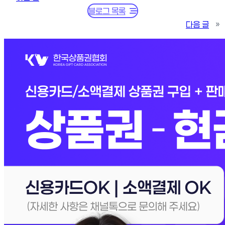
블로그 목록
다음 글
»