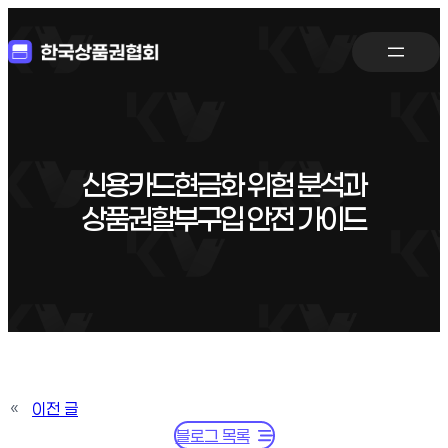
신용카드현금화 위험 분석과
상품권할부구입 안전 가이드
«
이전 글
블로그 목록