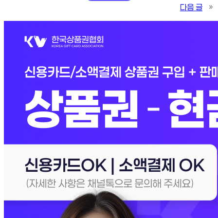
다음 글
»