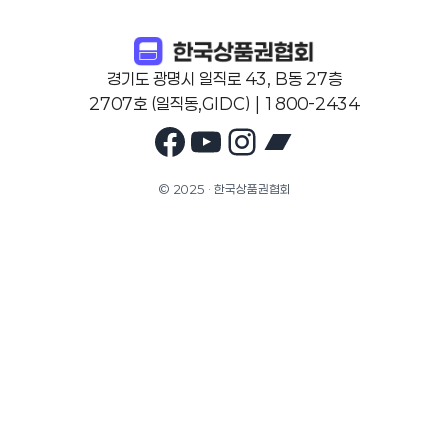
경기도 광명시 일직로 43, B동 27층
2707호 (일직동,GIDC) | 1800-2434
Facebook
YouTube
Instagram
Bandcam
© 2025 · 한국상품권협회