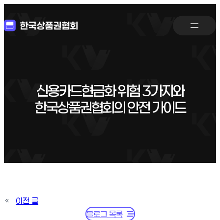
신용카드현금화 위험 3가지와
한국상품권협회의 안전 가이드
«
이전 글
블로그 목록