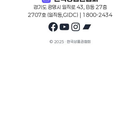
경기도 광명시 일직로 43, B동 27층
2707호 (일직동,GIDC) | 1800-2434
Facebook
YouTube
Instagram
Bandcam
© 2025 · 한국상품권협회