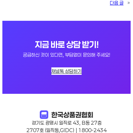
다음 글
»
지금 바로 상담 받기!
궁금하신 것이 있다면, 부담없이 문의해 주세요!
채널톡 상담하기
경기도 광명시 일직로 43, B동 27층
2707호 (일직동,GIDC) | 1800-2434