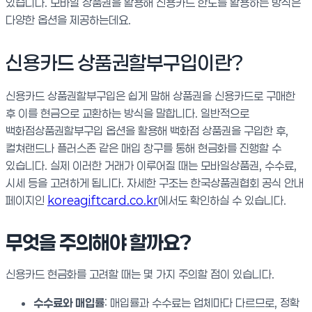
있습니다. 모바일 상품권을 활용해 신용카드 한도를 활용하는 방식은
다양한 옵션을 제공하는데요.
신용카드 상품권할부구입이란?
신용카드 상품권할부구입은 쉽게 말해 상품권을 신용카드로 구매한
후 이를 현금으로 교환하는 방식을 말합니다. 일반적으로
백화점상품권할부구입 옵션을 활용해 백화점 상품권을 구입한 후,
컬쳐랜드나 플러스존 같은 매입 창구를 통해 현금화를 진행할 수
있습니다. 실제 이러한 거래가 이루어질 때는 모바일상품권, 수수료,
시세 등을 고려하게 됩니다. 자세한 구조는 한국상품권협회 공식 안내
페이지인
koreagiftcard.co.kr
에서도 확인하실 수 있습니다.
무엇을 주의해야 할까요?
신용카드 현금화를 고려할 때는 몇 가지 주의할 점이 있습니다.
수수료와 매입률
: 매입률과 수수료는 업체마다 다르므로, 정확