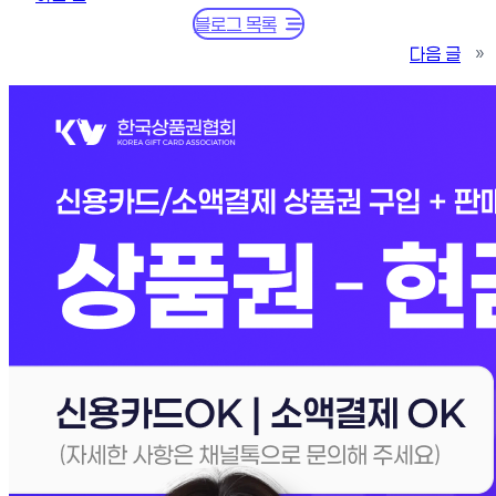
블로그 목록
다음 글
»