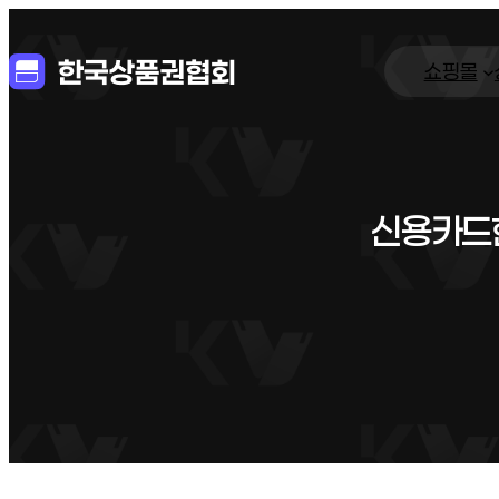
쇼핑몰
신용카드