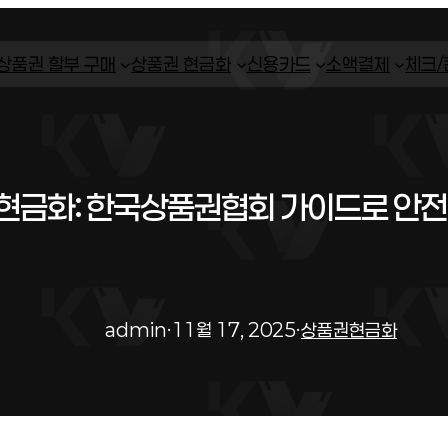
상품권 할부 구매
상품권 현금화
신용카드
소액결제
체크
현금화: 한국상품권협회 가이드로 안
admin
·
11월 17, 2025
·
상품권현금화