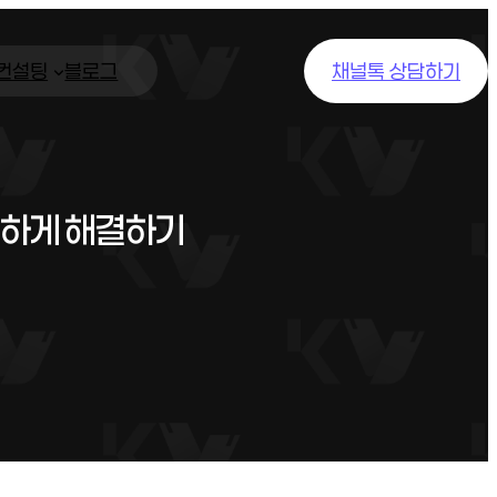
/컨설팅
블로그
채널톡 상담하기
전하게 해결하기