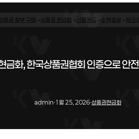
상품권 할부 구매
상품권 현금화
신용카드
소액결제
체크
현금화, 한국상품권협회 인증으로 안
admin
·
1월 25, 2026
·
상품권현금화