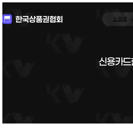
쇼핑몰
신용카드