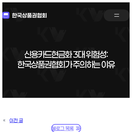
신용카드현금화 3대 위험성:
한국상품권협회가 주의하는 이유
«
이전 글
블로그 목록