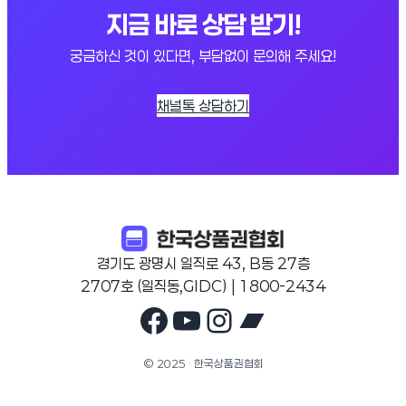
지금 바로 상담 받기!
궁금하신 것이 있다면, 부담없이 문의해 주세요!
채널톡 상담하기
경기도 광명시 일직로 43, B동 27층
2707호 (일직동,GIDC) | 1800-2434
Facebook
YouTube
Instagram
Bandcam
© 2025 · 한국상품권협회