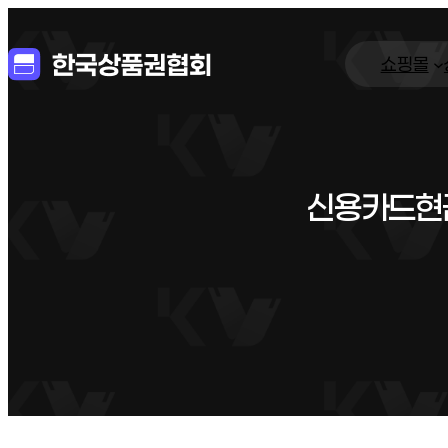
쇼핑몰
신용카드현금