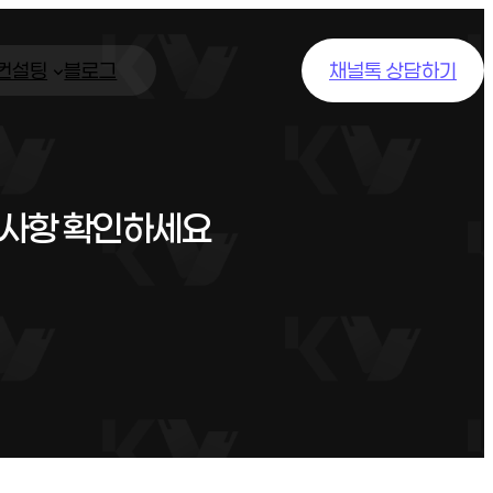
/컨설팅
블로그
채널톡 상담하기
고사항 확인하세요