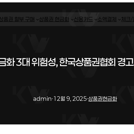
상품권 할부 구매
상품권 현금화
신용카드
소액결제
체크
화 3대 위험성, 한국상품권협회 경
admin
·
12월 9, 2025
·
상품권현금화