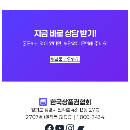
지금 바로 상담 받기!
궁금하신 것이 있다면, 부담없이 문의해 주세요!
채널톡 상담하기
경기도 광명시 일직로 43, B동 27층
2707호 (일직동,GIDC) | 1800-2434
Facebook
YouTube
Instagram
Bandcam