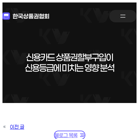
신용카드 상품권할부구입이
신용등급에 미치는 영향 분석
«
이전 글
블로그 목록