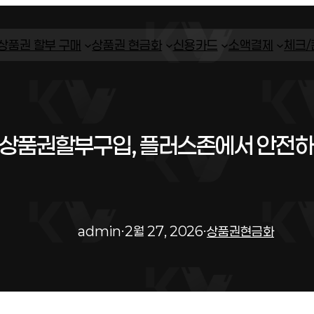
상품권 할부 구매
상품권 현금화
신용카드
소액결제
체크
 상품권할부구입, 플러스존에서 안전
admin
·
2월 27, 2026
·
상품권현금화