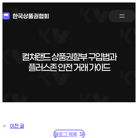
컬쳐랜드 상품권할부 구입법과
플러스존 안전 거래 가이드
«
이전 글
블로그 목록