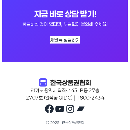
지금 바로 상담 받기!
궁금하신 것이 있다면, 부담없이 문의해 주세요!
채널톡 상담하기
경기도 광명시 일직로 43, B동 27층
2707호 (일직동,GIDC) | 1800-2434
Facebook
YouTube
Instagram
Bandcam
© 2025 · 한국상품권협회