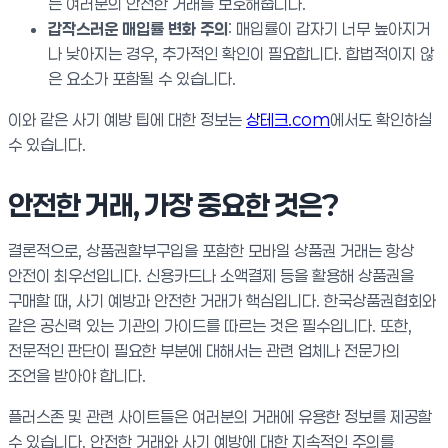
는 여러분의 안전한 거래를 보호해줍니다.
갑작스러운 매입률 변화 주의
: 매입률이 갑자기 너무 높아지거
나 낮아지는 경우, 추가적인 확인이 필요합니다. 합법적이지 않
은 요소가 포함될 수 있습니다.
이와 같은 사기 예방 팁에 대한 정보는
상테크.com
에서도 확인하실
수 있습니다.
안전한 거래, 가장 중요한 것은?
결론적으로, 상품권할부구입을 포함한 모바일 상품권 거래는 항상
안전이 최우선입니다. 신용카드나 소액결제 등을 활용해 상품권을
구매할 때, 사기 예방과 안전한 거래가 핵심입니다. 한국상품권협회와
같은 공신력 있는 기관의 가이드를 따르는 것은 필수입니다. 또한,
전문적인 판단이 필요한 부분에 대해서는 관련 업체나 전문가의
조언을 받아야 합니다.
플러스존 및 관련 사이트들은 여러분의 거래에 유용한 정보를 제공할
수 있습니다. 안전한 거래와 사기 예방에 대한 지속적인 주의를