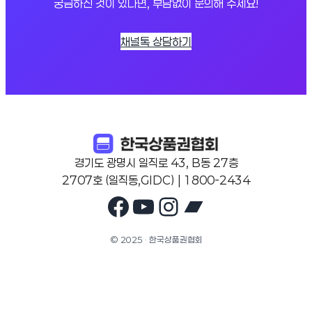
궁금하신 것이 있다면, 부담없이 문의해 주세요!
채널톡 상담하기
경기도 광명시 일직로 43, B동 27층
2707호 (일직동,GIDC) | 1800-2434
Facebook
YouTube
Instagram
Bandcam
© 2025 · 한국상품권협회