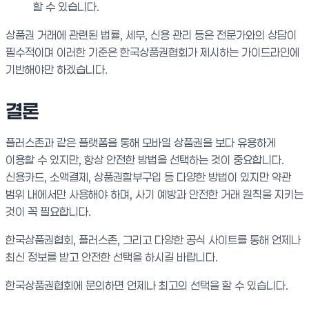
할 수 있습니다.
상품권 거래에 관련된 법률, 세무, 신용 관리 등은 전문가와의 상담이
필수적이며 이러한 기준은 한국상품권협회가 제시하는 가이드라인에
기반해야만 하겠습니다.
결론
플러스존과 같은 플랫폼을 통해 모바일 상품권을 보다 유용하게
이용할 수 있지만, 항상 안전한 방법을 선택하는 것이 중요합니다.
신용카드, 소액결제, 상품권할부구입 등 다양한 방법이 있지만 약관
범위 내에서만 사용해야 하며, 사기 예방과 안전한 거래 원칙을 지키는
것이 꼭 필요합니다.
한국상품권협회, 플러스존, 그리고 다양한 공식 사이트를 통해 언제나
최신 정보를 받고 안전한 선택을 하시길 바랍니다.
한국상품권협회에 문의하면 언제나 최고의 선택을 할 수 있습니다.