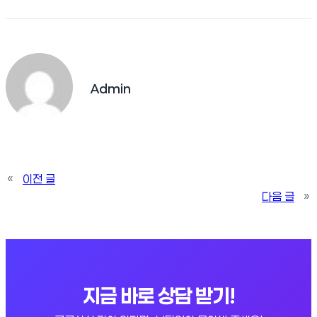
Admin
«
이전 글
다음 글
»
지금 바로 상담 받기!