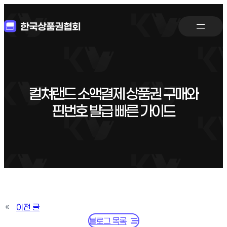
컬쳐랜드 소액결제 상품권 구매와
핀번호 발급 빠른 가이드
«
이전 글
블로그 목록