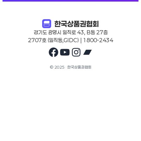
경기도 광명시 일직로 43, B동 27층
2707호 (일직동,GIDC) | 1800-2434
Facebook
YouTube
Instagram
Bandcam
© 2025 · 한국상품권협회