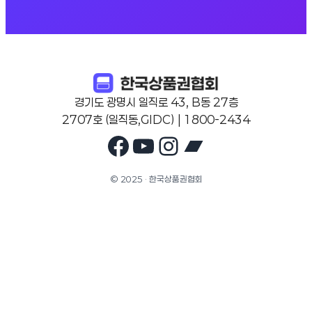
경기도 광명시 일직로 43, B동 27층
2707호 (일직동,GIDC) | 1800-2434
Facebook
YouTube
Instagram
Bandcam
© 2025 · 한국상품권협회