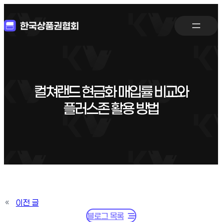
컬쳐랜드 현금화 매입률 비교와
플러스존 활용 방법
«
이전 글
블로그 목록