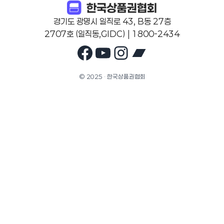
경기도 광명시 일직로 43, B동 27층
2707호 (일직동,GIDC) | 1800-2434
Facebook
YouTube
Instagram
Bandcam
© 2025 · 한국상품권협회