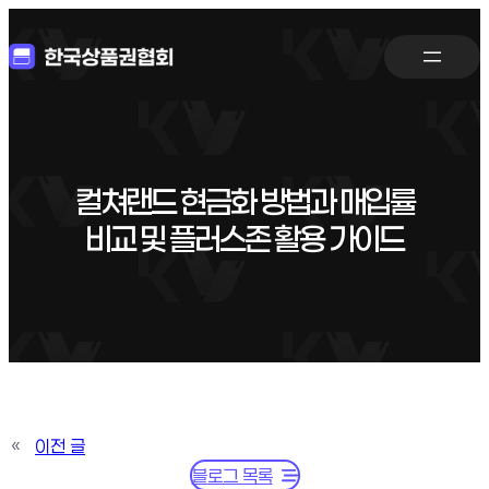
컬쳐랜드 현금화 방법과 매입률
비교 및 플러스존 활용 가이드
«
이전 글
블로그 목록