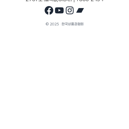
Facebook
YouTube
Instagram
Bandcam
© 2025 · 한국상품권협회