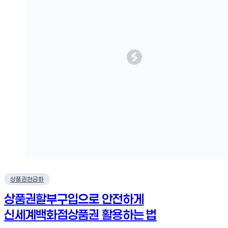
상품권현금화
상품권할부구입으로 안전하게
신세계백화점상품권 활용하는 법