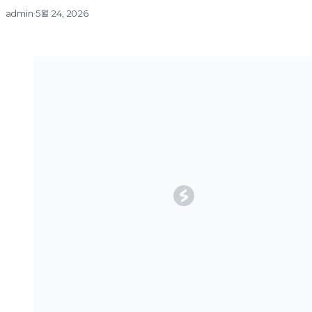
admin
·
5월 24, 2026