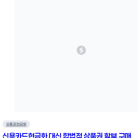
상품권현금화
신용카드현금화 대신 합법적 상품권 할부 구매