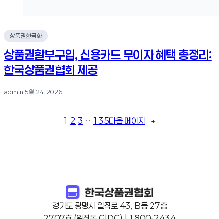
상품권현금화
상품권할부구입, 신용카드 무이자 혜택 총정리:
한국상품권협회 제공
admin
·
5월 24, 2026
1
2
3
…
135
다음 페이지
→
경기도 광명시 일직로 43, B동 27층
2707호 (일직동,GIDC) | 1800-2434